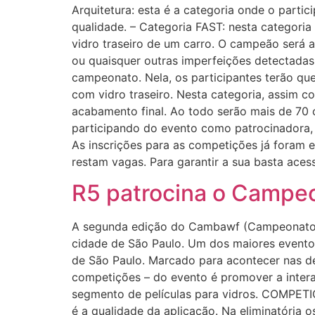
Arquitetura: esta é a categoria onde o partici
qualidade. – Categoria FAST: nesta categoria 
vidro traseiro de um carro. O campeão será a
ou quaisquer outras imperfeições detectadas 
campeonato. Nela, os participantes terão que a
com vidro traseiro. Nesta categoria, assim c
acabamento final. Ao todo serão mais de 70 
participando do evento como patrocinadora, 
As inscrições para as competições já foram e
restam vagas. Para garantir a sua basta ace
R5 patrocina o Campeo
A segunda edição do Cambawf (Campeonato Bra
cidade de São Paulo. Um dos maiores eventos
de São Paulo. Marcado para acontecer nas d
competições – do evento é promover a interaç
segmento de películas para vidros. COMPETI
é a qualidade da aplicação. Na eliminatória 