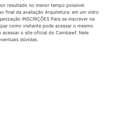
lhor resultado no menor tempo possível.
final da avaliação Arquitetura: em um vidro
rganização INSCRIÇÕES Para se inscrever na
icipar como visitante pode acessar o mesmo
ó acessar o site oficial do Cambawf. Nele
ventuais dúvidas.