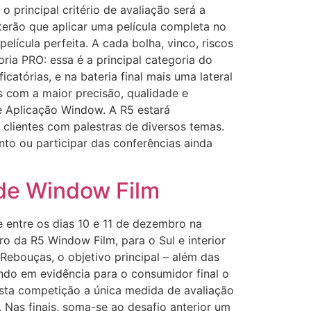
o principal critério de avaliação será a
 terão que aplicar uma película completa no
lícula perfeita. A cada bolha, vinco, riscos
ia PRO: essa é a principal categoria do
icatórias, e na bateria final mais uma lateral
s com a maior precisão, qualidade e
e Aplicação Window. A R5 estará
clientes com palestras de diversos temas.
to ou participar das conferências ainda
 de Window Film
 entre os dias 10 e 11 de dezembro na
o da R5 Window Film, para o Sul e interior
ebouças, o objetivo principal – além das
ando em evidência para o consumidor final o
sta competição a única medida de avaliação
. Nas finais, soma-se ao desafio anterior um