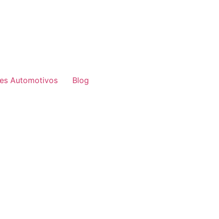
res Automotivos
Blog