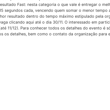
resultado Fast: nesta categoria o que vale é entregar o me
 15 segundos cada, vencendo quem somar o menor tempo ao 
lhor resultado dentro do tempo máximo estipulado pela o
vaga clicando aqui até o dia 30/11. O interessado em part
e (até 11/12). Para conhecer todos os detalhes do evento é s
os os detalhes, bem como o contato da organização para e