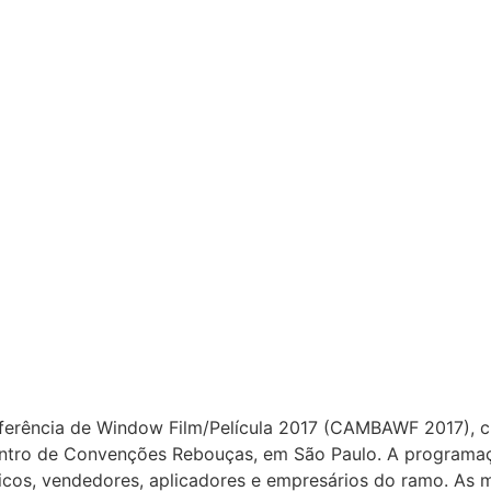
ferência de Window Film/Película 2017 (CAMBAWF 2017), ch
entro de Convenções Rebouças, em São Paulo. A programaç
nicos, vendedores, aplicadores e empresários do ramo. As 