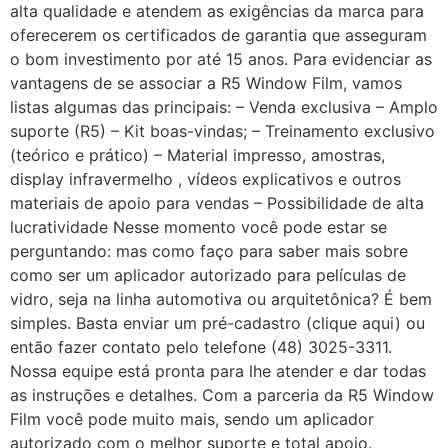
alta qualidade e atendem as exigências da marca para
oferecerem os certificados de garantia que asseguram
o bom investimento por até 15 anos. Para evidenciar as
vantagens de se associar a R5 Window Film, vamos
listas algumas das principais: – Venda exclusiva – Amplo
suporte (R5) – Kit boas-vindas; – Treinamento exclusivo
(teórico e prático) – Material impresso, amostras,
display infravermelho , vídeos explicativos e outros
materiais de apoio para vendas – Possibilidade de alta
lucratividade Nesse momento você pode estar se
perguntando: mas como faço para saber mais sobre
como ser um aplicador autorizado para películas de
vidro, seja na linha automotiva ou arquitetônica? É bem
simples. Basta enviar um pré-cadastro (clique aqui) ou
então fazer contato pelo telefone (48) 3025-3311.
Nossa equipe está pronta para lhe atender e dar todas
as instruções e detalhes. Com a parceria da R5 Window
Film você pode muito mais, sendo um aplicador
autorizado com o melhor suporte e total apoio.