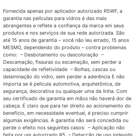
Fornecida apenas por aplicador autorizado R5WF, a
garantia nas películas para vidros é das mais
abrangentes e reflete a confiança da marca em seus
produtos e nos serviços de sua rede autorizada. São
até 15 anos de garantia – você não leu errado, 15 anos
MESMO, dependendo do produto – contra problemas
como: – Desbotamento ou descoloração –
Descamação, fissuras ou escamação, sem perder a
capacidade de refletividade – Bolhas, cascas ou
delaminação do vidro, sem perder a aderência E não
importa se é película automotiva, arquitetônica, de
segurança, decorativa ou qualquer uma da linha. Com
seu certificado de garantia em mãos não haverá dor de
cabeça. É claro que para ter direito ao acionamento do
benefício, em necessidade eventual, é preciso cumprir
algumas exigências. A garantia não será concedida ou
perde o efeito nos seguintes casos: – Aplicação não
feita por um autorizado R5 – Detecção de uso indevido