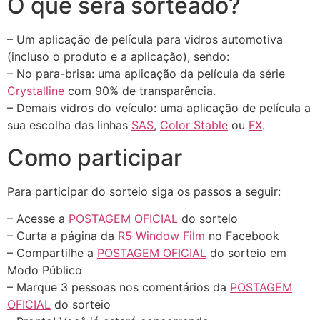
O que será sorteado?
– Um aplicação de película para vidros automotiva
(incluso o produto e a aplicação), sendo:
– No para-brisa: uma aplicação da película da série
Crystalline
com 90% de transparência.
– Demais vidros do veículo: uma aplicação de película a
sua escolha das linhas
SAS
,
Color Stable
ou
FX
.
Como participar
Para participar do sorteio siga os passos a seguir:
– Acesse a
POSTAGEM OFICIAL
do sorteio
– Curta a página da
R5 Window Film
no Facebook
– Compartilhe a
POSTAGEM OFICIAL
do sorteio em
Modo Público
– Marque 3 pessoas nos comentários da
POSTAGEM
OFICIAL
do sorteio