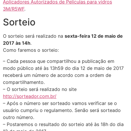
Aplicadores Autorizados de Películas para vidros
3M/R5WF
.
Sorteio
O sorteio será realizado na
sexta-feira 12 de maio de
2017 às 14h
.
Como faremos o sorteio:
– Cada pessoa que compartilhou a publicação em
modo público até às 13h59 do dia 12 de maio de 2017
receberá um número de acordo com a ordem de
compartilhamento.
– O sorteio será realizado no site
http://sorteador.com.br/
– Após o número ser sorteado vamos verificar se o
usuário cumpriu o regulamento. Senão será sorteado
outro número.
– Postaremos o resultado do sorteio até às 18h do dia