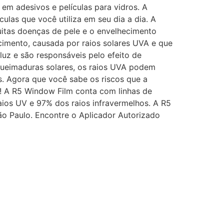
m adesivos e películas para vidros. A
las que você utiliza em seu dia a dia. A
uitas doenças de pele e o envelhecimento
cimento, causada por raios solares UVA e que
 e são responsáveis ​​pelo efeito de
queimaduras solares, os raios UVA podem
s. Agora que você sabe os riscos que a
! A R5 Window Film conta com linhas de
aios UV e 97% dos raios infravermelhos. A R5
ão Paulo. Encontre o Aplicador Autorizado