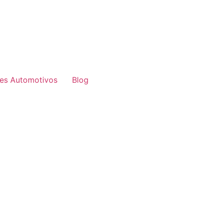
res Automotivos
Blog