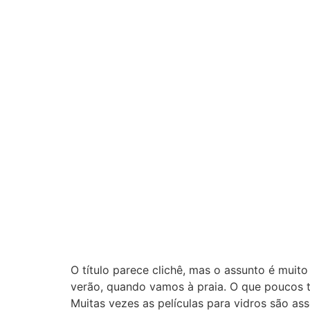
O título parece clichê, mas o assunto é mui
verão, quando vamos à praia. O que poucos tê
Muitas vezes as películas para vidros são as