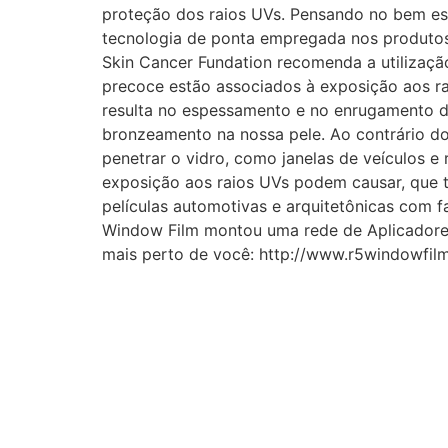
proteção dos raios UVs. Pensando no bem est
tecnologia de ponta empregada nos produtos 
Skin Cancer Fundation recomenda a utilizaçã
precoce estão associados à exposição aos ra
resulta no espessamento e no enrugamento da 
bronzeamento na nossa pele. Ao contrário d
penetrar o vidro, como janelas de veículos e
exposição aos raios UVs podem causar, que t
películas automotivas e arquitetônicas com 
Window Film montou uma rede de Aplicadores 
mais perto de você: http://www.r5windowfil