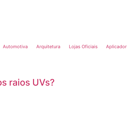
Automotiva
Arquitetura
Lojas Oficiais
Aplicado
os raios UVs?