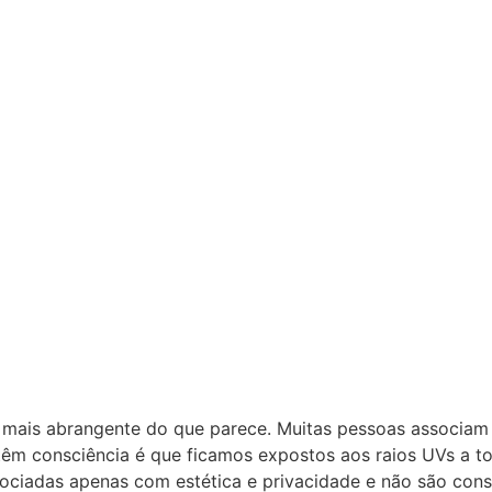
to mais abrangente do que parece. Muitas pessoas associam
m consciência é que ficamos expostos aos raios UVs a todo
sociadas apenas com estética e privacidade e não são cons