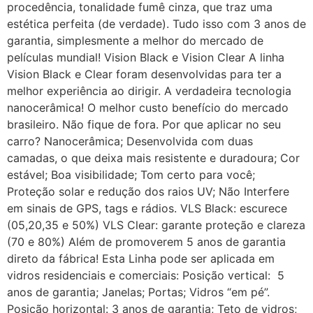
procedência, tonalidade fumê cinza, que traz uma
estética perfeita (de verdade). Tudo isso com 3 anos de
garantia, simplesmente a melhor do mercado de
películas mundial! Vision Black e Vision Clear A linha
Vision Black e Clear foram desenvolvidas para ter a
melhor experiência ao dirigir. A verdadeira tecnologia
nanocerâmica! O melhor custo benefício do mercado
brasileiro. Não fique de fora. Por que aplicar no seu
carro? Nanocerâmica; Desenvolvida com duas
camadas, o que deixa mais resistente e duradoura; Cor
estável; Boa visibilidade; Tom certo para você;
Proteção solar e redução dos raios UV; Não Interfere
em sinais de GPS, tags e rádios. VLS Black: escurece
(05,20,35 e 50%) VLS Clear: garante proteção e clareza
(70 e 80%) Além de promoverem 5 anos de garantia
direto da fábrica! Esta Linha pode ser aplicada em
vidros residenciais e comerciais: Posição vertical: 5
anos de garantia; Janelas; Portas; Vidros “em pé”.
Posição horizontal: 3 anos de garantia; Teto de vidros;