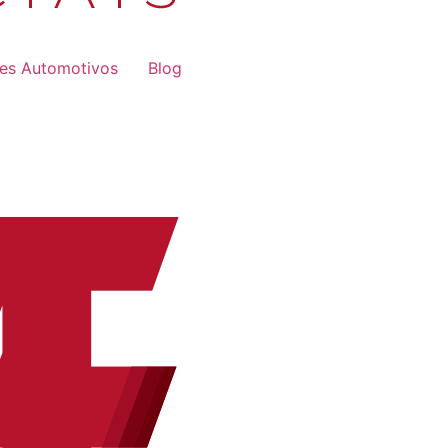
res Automotivos
Blog