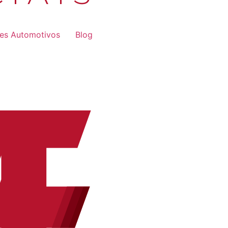
res Automotivos
Blog