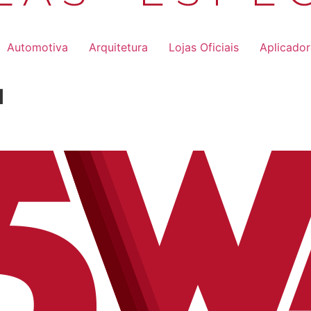
Automotiva
Arquitetura
Lojas Oficiais
Aplicado
u