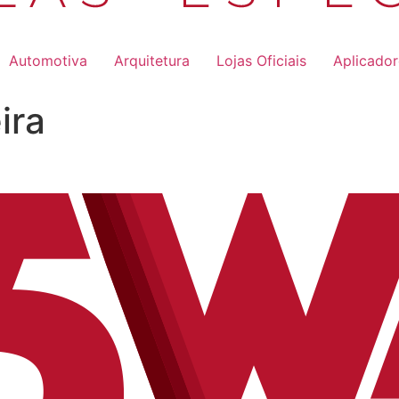
Automotiva
Arquitetura
Lojas Oficiais
Aplicado
ira