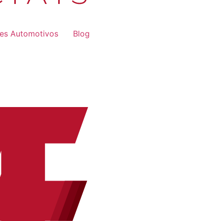
res Automotivos
Blog