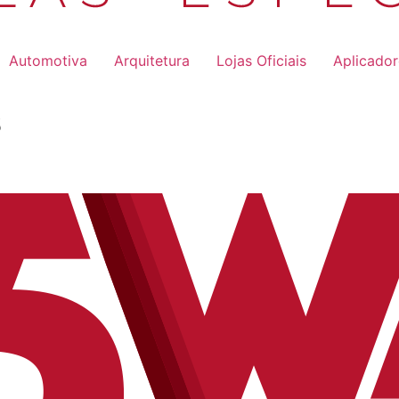
Automotiva
Arquitetura
Lojas Oficiais
Aplicado
s