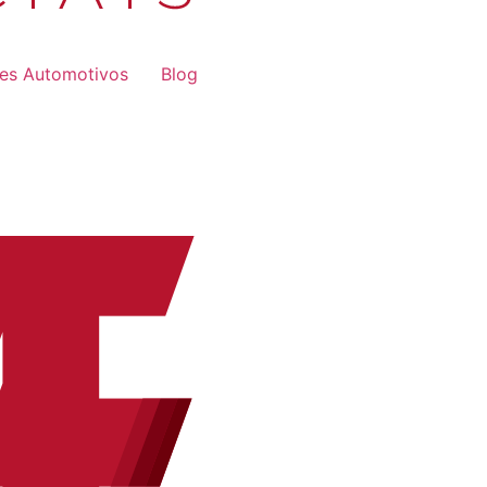
res Automotivos
Blog